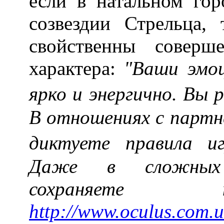
если в натальном гор
созвездии Стрельца,
свойственны соверш
характера:
"Ваши эмоц
ярко и энергично. Вы
В отношениях с партн
диктуете правила и
Даже в сложных 
сохраняете н
http://www.oculus.com.