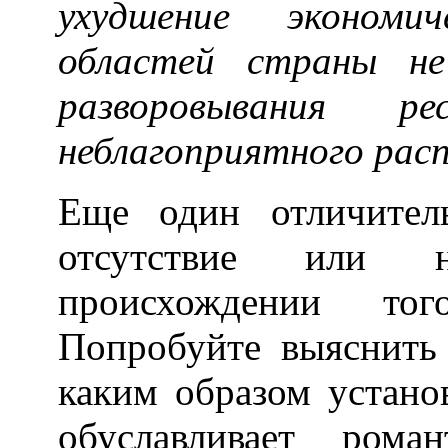
ухудшение экономи
областей страны не
разворовывания 
неблагоприятного расп
Еще один отличител
отсутствие или 
происхождении то
Попробуйте выяснить 
каким образом устано
обуславливает рома