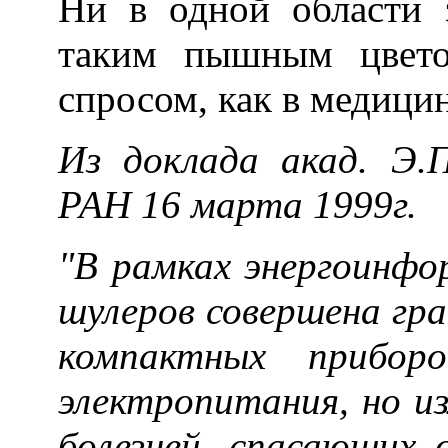
Ни в одной области 
таким пышным цвето
спросом, как в медицин
Из доклада акад. Э.П
РАН 16 марта 1999г.
"В рамках энергоинфо
шулеров совершена гра
компактных прибор
электропитания, но 
болезней, спасающих 