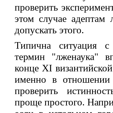
проверить эксперимент
этом случае адептам 
допускать этого.
Типична ситуация с 
термин "лженаука" в
конце XI византийско
именно в отношении 
проверить истинност
проще простого. Напри