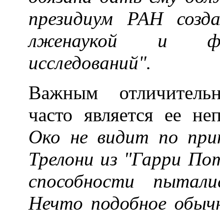
президиум РАН созд
лженаукой и фал
исследований".
Важным отличитель
часто является ее не
Око не видит по прик
Трелони из "Гарри Пот
способности пытали
Нечто подобное обычн