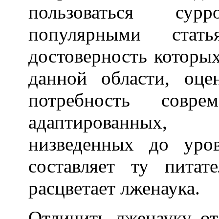
пользоваться сур
популярными стать
достоверность которых
данной области, оце
потребность совре
адаптированных,
низведенных до уров
составляет ту питат
расцветает лженаука.
Отличить лженауку о