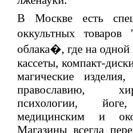
В Москве есть спец
оккультных товаров
облака�, где на одной
кассеты, компакт-диск
магические изделия,
православию, хир
психологии, йоге
медицинским и око
Магазины всегда пере