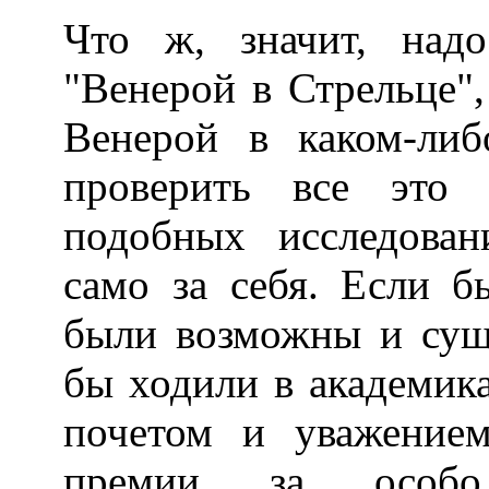
Что ж, значит, над
"Венерой в Стрельце",
Венерой в каком-либ
проверить все это с
подобных исследова
само за себя. Если 
были возможны и суще
бы ходили в академик
почетом и уважение
премии за особо 