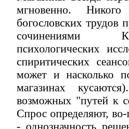
мгновенно. Никого
богословских трудов 
сочинениями Ка
психологических исс
спиритических сеансо
может и насколько п
магазинах кусаютс
возможных "путей к с
Спрос определяют, во-
- однозначность реш