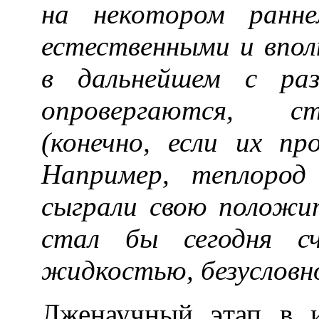
на некотором ранне
естественными и впол
в дальнейшем с раз
опровергаются, с
(конечно, если их п
Например, теплород
сыграли свою положи
стал бы сегодня сч
жидкостью, безусловн
Лженаучный этап в 