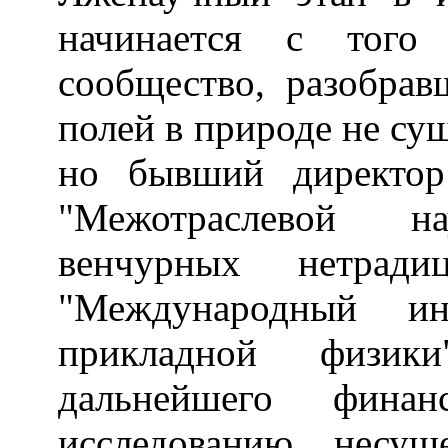
начинается с того 
сообщество, разобрав
полей в природе не сущ
но бывший директор
"Межотраслевой на
венчурных нетради
"Международный ин
прикладной физик
дальнейшего финан
исследованию несущ