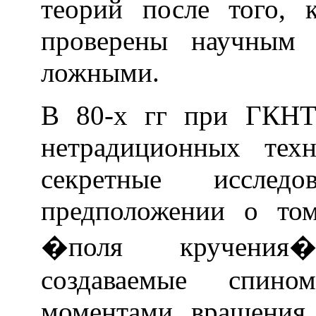
теорий после того, 
проверены научным 
ложными.
В 80-х гг при ГКНТ
нетрадиционных тех
секретные исслед
предположении о то
�поля кручения�
создаваемые спин
моментами вращения 