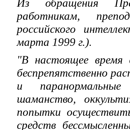
Из обращения Пр
работникам, препо
российского интелле
марта 1999 г.).
"В настоящее время
беспрепятственно рас
и паранормальные 
шаманство, оккульт
попытки осуществить
средств бессмысленн