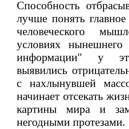
Способность отбрасыв
лучше понять главное
человеческого мыш
условиях нынешнего 
информации" у это
выявились отрицатель
с нахлынувшей масс
начинает отсекать жиз
картины мира и зам
негодными протезами.