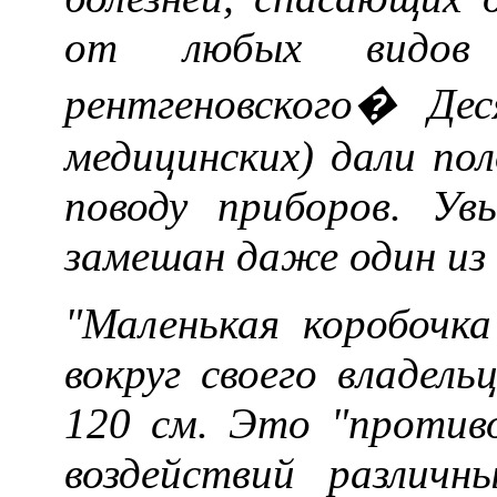
от любых видов 
рентгеновского� Дес
медицинских) дали по
поводу приборов. Ув
замешан даже один из
"Маленькая коробочка
вокруг своего владел
120 см. Это "против
воздействий различн