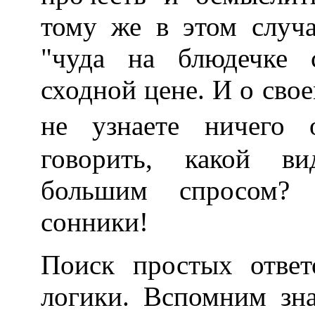
тому же в этом случ
"чуда на блюдечке 
сходной цене. И о свое
не узнаете ничего 
говорить, какой ви
большим спросом? Р
сонники!
Поиск простых отве
логики. Вспомним зн