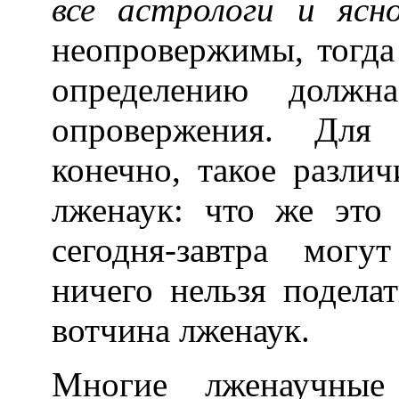
все астрологи и ясн
неопровержимы, тогда
определению должна
опровержения. Для 
конечно, такое различ
лженаук: что же это 
сегодня-завтра мог
ничего нельзя подела
вотчина лженаук.
Многие лженаучны