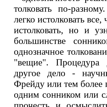
толковать по-разном
легко истолковать все, 
истолковать, но и уз
большинстве сонник
однозначное толковани
"вещие". Процедура
другое дело - науч
Фрейду или тем более 
одним сонником или с
прочесть и осмыслит