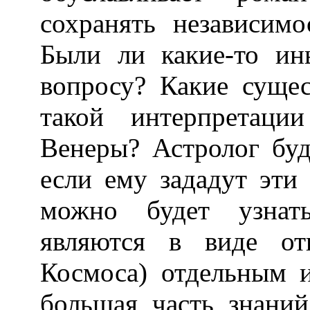
сохранять независим
Были ли какие-то ин
вопросу? Какие суще
такой интерпретаци
Венеры? Астролог буд
если ему зададут эти
можно будет узнат
являются в виде от
Космоса) отдельным 
большая часть знани