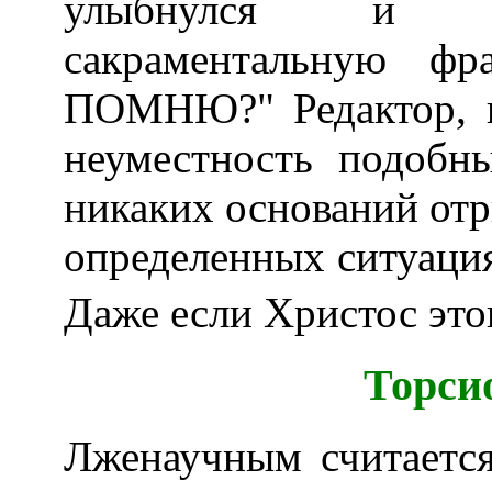
улыбнулся и п
сакраментальную 
ПОМНЮ?" Редактор, к
неуместность подобн
никаких оснований отр
определенных ситуаци
Даже если Христос это
Торси
Лженаучным считается