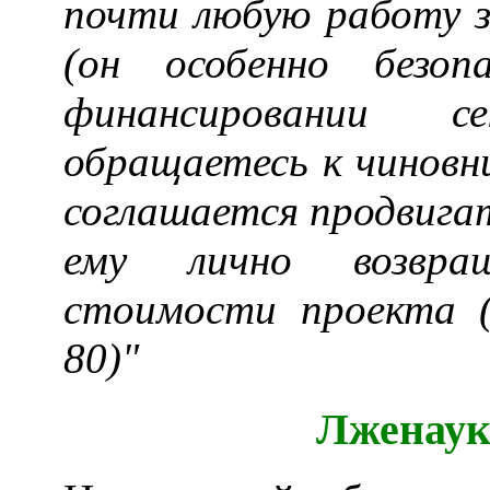
почти любую работу 
(он особенно безоп
финансировании 
обращаетесь к чиновн
соглашается продвигат
ему лично возвра
стоимости проекта (
80)"
Лженаук