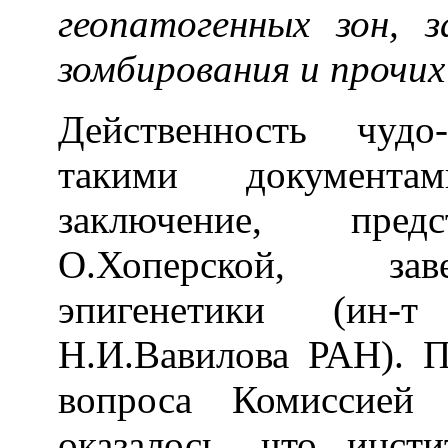
геопатогенных зон, 
зомбирования и прочи
Действенность чудо
такими документа
заключение, предс
О.Хоперской, зав
эпигенетики (ин
Н.И.Вавилова РАН). 
вопроса Комиссией
оказалось, что инст