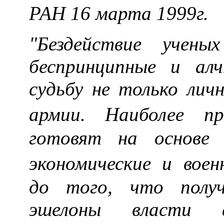
РАН 16 марта 1999г.
"Бездействие учен
беспринципные и ал
судьбу не только лич
армии. Наиболее п
готовят на основе 
экономические и вое
до того, что полу
эшелоны власти а